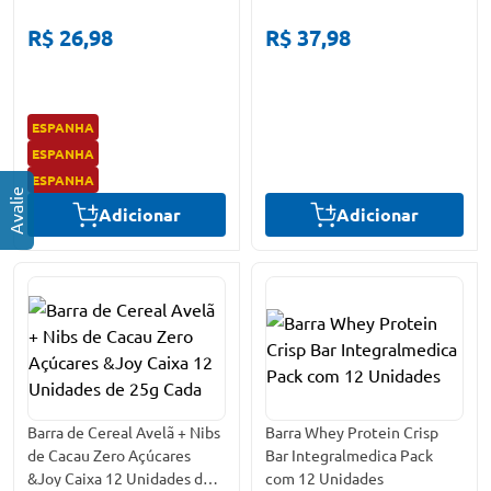
R$ 26,98
R$ 37,98
ESPANHA
ESPANHA
ESPANHA
Adicionar
Adicionar
Barra de Cereal Avelã + Nibs
Barra Whey Protein Crisp
de Cacau Zero Açúcares
Bar Integralmedica Pack
&Joy Caixa 12 Unidades de
com 12 Unidades