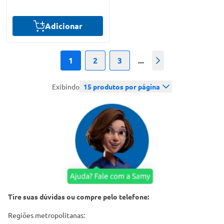
Adicionar
1
2
3
...
Próximo
Exibindo
15
produtos por página
Tire suas dúvidas ou compre pelo telefone:
Regiões metropolitanas: