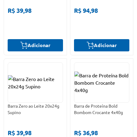
25g Cada
R$ 39,98
R$ 94,98
Adicionar
Adicionar
Barra Zero ao Leite 20x24g
Barra de Proteína Bold
Supino
Bombom Crocante 4x40g
R$ 39,98
R$ 36,98