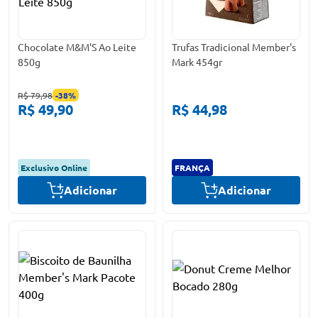
Chocolate M&M'S Ao Leite
Trufas Tradicional Member's
850g
Mark 454gr
R$ 79,98
-
38
%
R$ 49,90
R$ 44,98
Exclusivo Online
FRANÇA
Adicionar
Adicionar