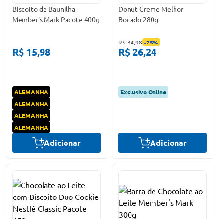
Biscoito de Baunilha
Donut Creme Melhor
Member's Mark Pacote 400g
Bocado 280g
R$ 34,98
-
25
%
R$ 15,98
R$ 26,24
ALEMANHA
Exclusivo Online
ALEMANHA
ALEMANHA
ALEMANHA
Adicionar
Adicionar