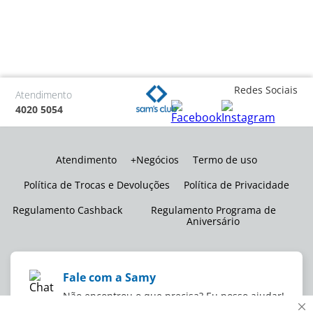
Redes Sociais
Atendimento
4020 5054
Atendimento
+Negócios
Termo de uso
Política de Trocas e Devoluções
Política de Privacidade
Regulamento Cashback
Regulamento Programa de
Aniversário
Fale com a Samy
Não encontrou o que precisa? Eu posso ajudar!