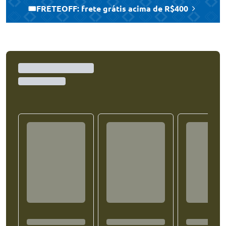
🎟️FRETEOFF: frete grátis acima de R$400