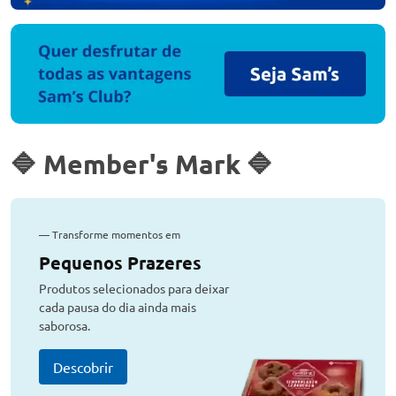
🔷 Member's Mark 🔷
—
Transforme momentos em
Pequenos Prazeres
Produtos selecionados para deixar
cada pausa do dia ainda mais
saborosa.
Descobrir