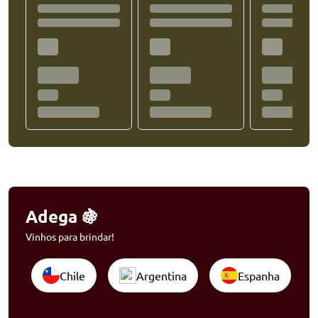
Adega 🍇
Vinhos para brindar!
Chile
Argentina
Espanha