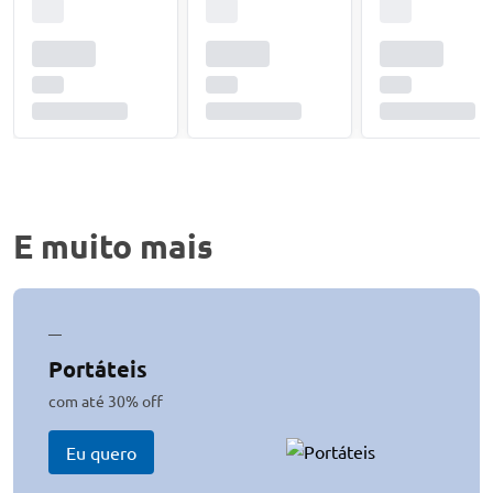
E muito mais
—
Portáteis
com até 30% off
Eu quero