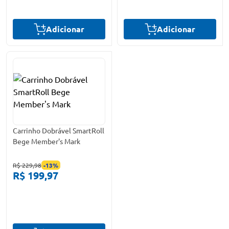
Adicionar
Adicionar
Carrinho Dobrável SmartRoll
Bege Member's Mark
R$ 229,98
-
13
%
R$ 199,97