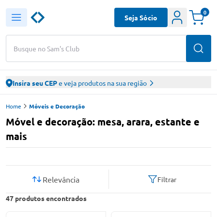
0
Seja Sócio
Busque no Sam's Club
Insira seu CEP
e veja produtos na sua região
Home
Móveis e Decoração
Móvel e decoração: mesa, arara, estante e
mais
Relevância
Filtrar
47
produtos encontrados