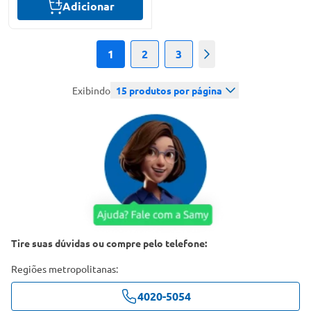
Adicionar
1
2
3
Próximo
Exibindo
15
produtos por página
Tire suas dúvidas ou compre pelo telefone:
Regiões metropolitanas:
4020-5054