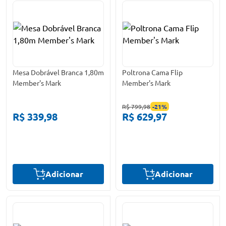
Mesa Dobrável Branca 1,80m
Poltrona Cama Flip
Member's Mark
Member's Mark
R$ 799,98
-
21
%
R$ 339,98
R$ 629,97
Adicionar
Adicionar