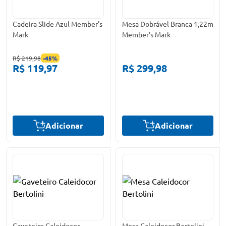
Cadeira Slide Azul Member's
Mesa Dobrável Branca 1,22m
Mark
Member's Mark
R$ 219,98
-
45
%
R$ 119,97
R$ 299,98
Adicionar
Adicionar
Gaveteiro Caleidocor
Mesa Caleidocor Bertolini