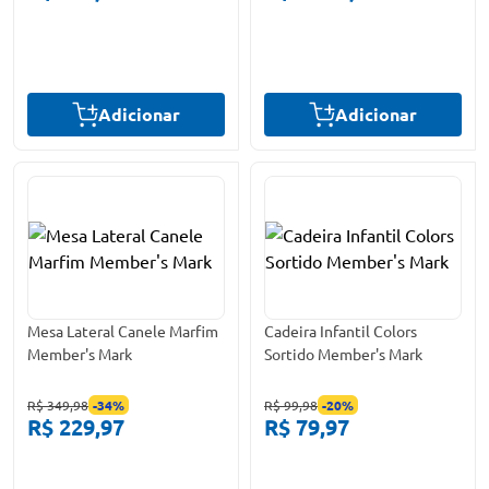
Adicionar
Adicionar
Mesa Lateral Canele Marfim
Cadeira Infantil Colors
Member's Mark
Sortido Member's Mark
R$ 349,98
-
34
%
R$ 99,98
-
20
%
R$ 229,97
R$ 79,97