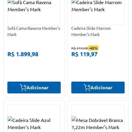
Sofá Cama Ravena Member's
Cadeira Slide Marrom
Mark
Member's Mark
R$ 219,98
-
45
%
R$ 1.899,98
R$ 119,97
Adicionar
Adicionar