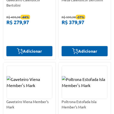
Bertolini
R$ 499,98
-
44
%
R$ 599,98
-
37
%
R$ 279,97
R$ 379,97
Adicionar
Adicionar
Gaveteiro Viena Member's
Poltrona Estofada Isla
Mark
Member's Mark