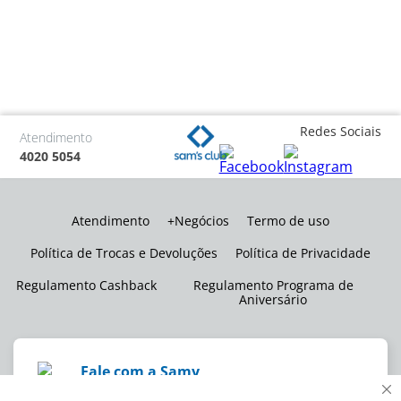
Redes Sociais
Atendimento
4020 5054
Atendimento
+Negócios
Termo de uso
Política de Trocas e Devoluções
Política de Privacidade
Regulamento Cashback
Regulamento Programa de
Aniversário
Fale com a Samy
Não encontrou o que precisa? Eu posso ajudar!