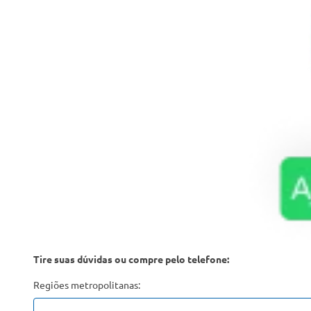
Tire suas dúvidas ou compre pelo telefone:
Regiões metropolitanas: