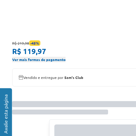
R$ 219,98
-
45
%
R$ 119,97
Ver mais formas de pagamento
Vendido e entregue por
Sam's Club