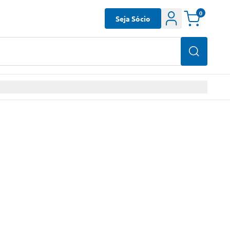
0
Seja Sócio