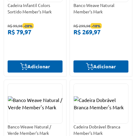
Cadeira Infantil Colors
Banco Weave Natural
Sortido Member's Mark
Member's Mark
R$ 99,98
-
20
%
R$ 299,98
-
10
%
R$ 79,97
R$ 269,97
Adicionar
Adicionar
Banco Weave Natural /
Cadeira Dobrável Branca
Verde Member's Mark
Member's Mark