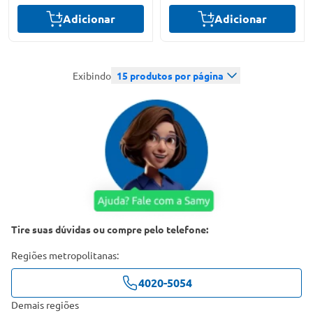
Adicionar
Adicionar
Exibindo
15
produtos por página
Tire suas dúvidas ou compre pelo telefone:
Regiões metropolitanas:
4020-5054
Demais regiões