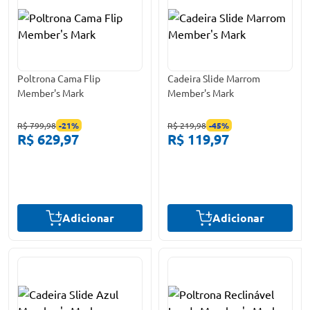
Poltrona Cama Flip
Cadeira Slide Marrom
Member's Mark
Member's Mark
R$ 799,98
-
21
%
R$ 219,98
-
45
%
R$ 629,97
R$ 119,97
Adicionar
Adicionar