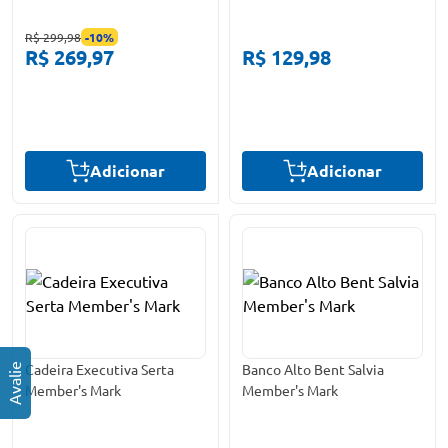
R$ 299,98
-
10
%
R$ 269,97
R$ 129,98
Adicionar
Adicionar
Cadeira Executiva Serta
Banco Alto Bent Salvia
Member's Mark
Member's Mark