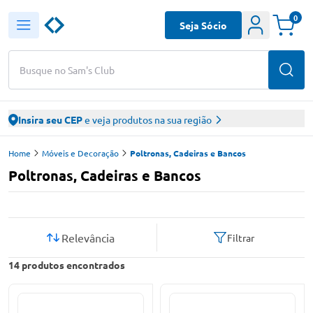
0
Seja Sócio
Busque no Sam's Club
Insira seu CEP
e veja produtos na sua região
Home
Móveis e Decoração
Poltronas, Cadeiras e Bancos
Poltronas, Cadeiras e Bancos
Relevância
Filtrar
14
produtos encontrados