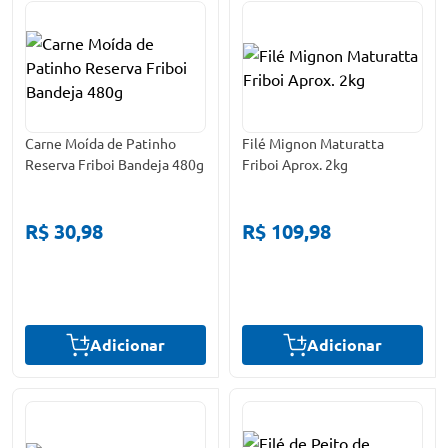
Carne Moída de Patinho
Filé Mignon Maturatta
Reserva Friboi Bandeja 480g
Friboi Aprox. 2kg
R$ 30,98
R$ 109,98
Adicionar
Adicionar