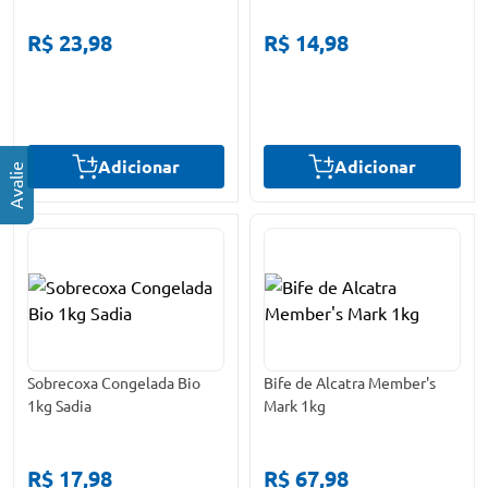
R$ 23,98
R$ 14,98
Adicionar
Adicionar
Sobrecoxa Congelada Bio
Bife de Alcatra Member's
1kg Sadia
Mark 1kg
R$ 17,98
R$ 67,98