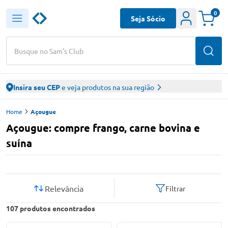
0
Seja Sócio
Busque no Sam's Club
Insira seu CEP
e veja produtos na sua região
Home
Açougue
Açougue: compre frango, carne bovina e
suína
Relevância
Filtrar
107
produtos encontrados