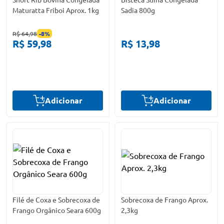
Maturatta Friboi Aprox. 1kg
Sadia 800g
R$ 64,98
-
8
%
R$ 59,98
R$ 13,98
Adicionar
Adicionar
Filé de Coxa e Sobrecoxa de
Sobrecoxa de Frango Aprox.
Frango Orgânico Seara 600g
2,3kg