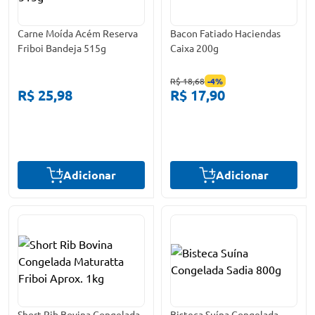
Carne Moída Acém Reserva
Bacon Fatiado Haciendas
Friboi Bandeja 515g
Caixa 200g
R$ 18,68
-
4
%
R$ 25,98
R$ 17,90
Adicionar
Adicionar
Short Rib Bovina Congelada
Bisteca Suína Congelada