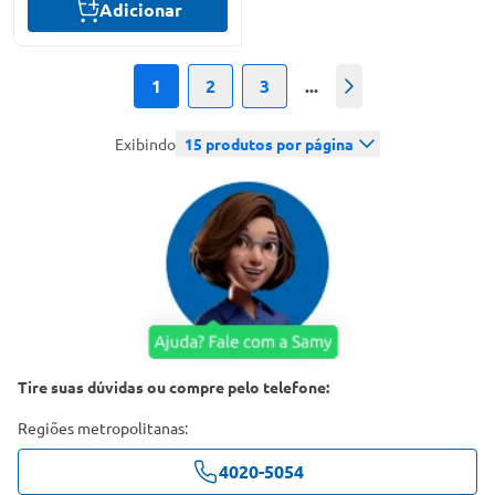
Adicionar
1
2
3
...
Próximo
Exibindo
15
produtos por página
Tire suas dúvidas ou compre pelo telefone:
Regiões metropolitanas:
4020-5054