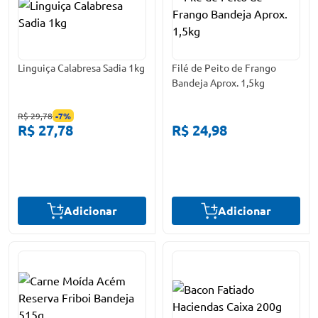
Linguiça Calabresa Sadia 1kg
Filé de Peito de Frango
Bandeja Aprox. 1,5kg
R$ 29,78
-
7
%
R$ 27,78
R$ 24,98
Adicionar
Adicionar