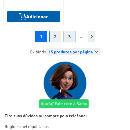
Adicionar
1
2
3
...
Próximo
Exibindo
15
produtos por página
Tire suas dúvidas ou compre pelo telefone:
Regiões metropolitanas: