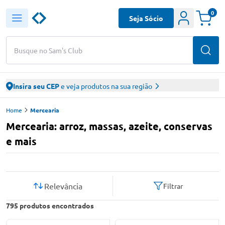
0
Seja Sócio
Busque no Sam's Club
Insira seu CEP
e veja produtos na sua região
Home
Mercearia
Mercearia: arroz, massas, azeite, conservas
e mais
Relevância
Filtrar
795
produtos encontrados