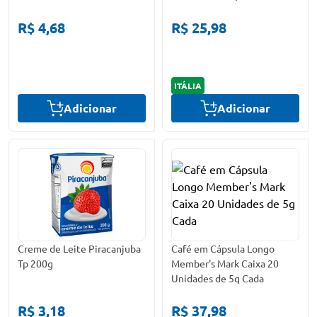
R$ 4,68
R$ 25,98
ITÁLIA
Adicionar
Adicionar
Creme de Leite Piracanjuba
Café em Cápsula Longo
Tp 200g
Member's Mark Caixa 20
Unidades de 5g Cada
R$ 3,18
R$ 37,98