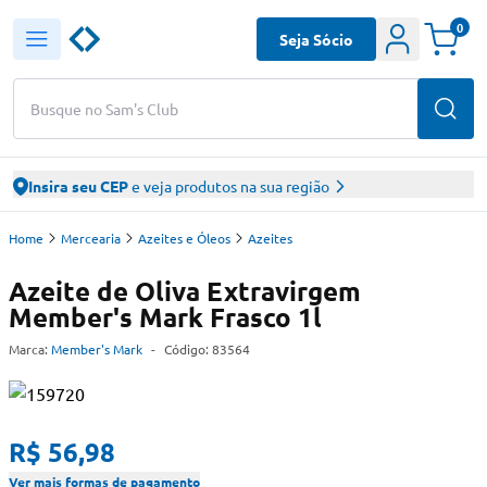
0
Seja Sócio
Busque no Sam's Club
Insira seu CEP
e veja produtos na sua região
Home
Mercearia
Azeites e Óleos
Azeites
Azeite de Oliva Extravirgem
Member's Mark Frasco 1l
Marca:
Member's Mark
-
Código:
83564
R$ 56,98
Ver mais formas de pagamento