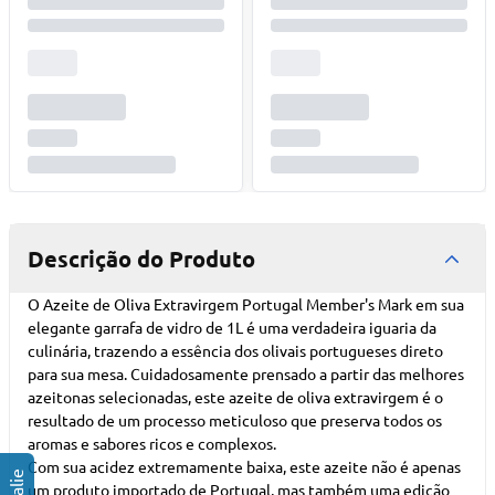
Descrição do Produto
O Azeite de Oliva Extravirgem Portugal Member's Mark em sua
elegante garrafa de vidro de 1L é uma verdadeira iguaria da
culinária, trazendo a essência dos olivais portugueses direto
para sua mesa. Cuidadosamente prensado a partir das melhores
azeitonas selecionadas, este azeite de oliva extravirgem é o
resultado de um processo meticuloso que preserva todos os
aromas e sabores ricos e complexos.
Com sua acidez extremamente baixa, este azeite não é apenas
um produto importado de Portugal, mas também uma edição