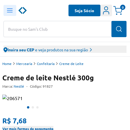
0
Seja Sócio
Busque no Sam's Club
Insira seu CEP
e veja produtos na sua região
Home
Mercearia
Confeitaria
Creme de Leite
Creme de leite Nestlé 300g
Marca:
Nestlé
-
Código:
91827
R$ 7,68
Ver mais formas de pagamento