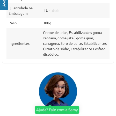
Quantidade na
1 Unidade
Embalagem
Peso
300g
Creme de leite, Estabilizantes goma
xantana, goma jataí, goma guar,
Ingredientes
carragena, Soro de Leite, Estabilizantes
Citrato de sódio, Estabilizante Fosfato
dissódico.