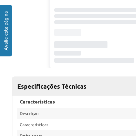
Especificações Técnicas
Características
Descrição
Características
Embalagem