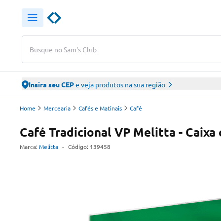
Busque no Sam's Club
Insira seu CEP
e veja produtos na sua região
Home
Mercearia
Cafés e Matinais
Café
Café Tradicional VP Melitta - Caix
Marca:
Melitta
-
Código:
139458