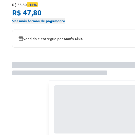
R$ 55,80
-
14
%
R$ 47,80
Ver mais formas de pagamento
Vendido e entregue por
Sam's Club