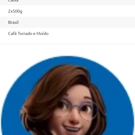
2x500g
Brasil
Café Torrado e Moído