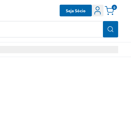
0
Seja Sócio