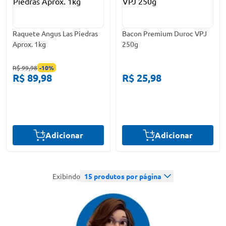
Raquete Angus Las Piedras
Bacon Premium Duroc VPJ
Aprox. 1kg
250g
R$ 99,98
-
10
%
R$ 89,98
R$ 25,98
Adicionar
Adicionar
Exibindo
15
produtos por página