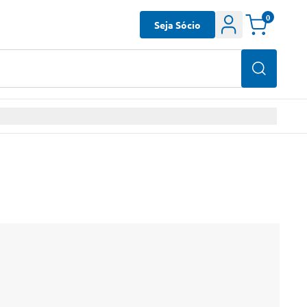
0
Seja Sócio