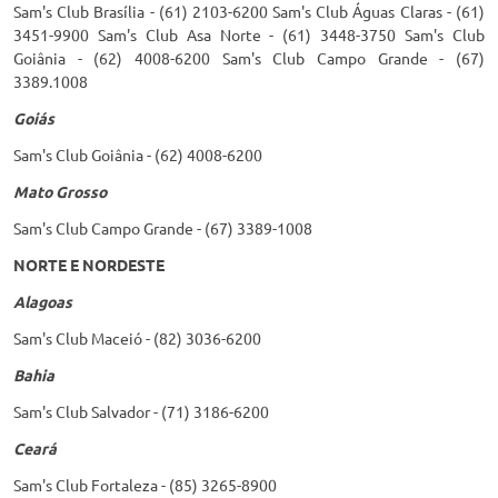
Sam's Club Brasília - (61) 2103-6200 Sam's Club Águas Claras - (61)
3451-9900 Sam's Club Asa Norte - (61) 3448-3750 Sam's Club
Goiânia - (62) 4008-6200 Sam's Club Campo Grande - (67)
3389.1008
Goiás
Sam's Club Goiânia - (62) 4008-6200
Mato Grosso
Sam's Club Campo Grande - (67) 3389-1008
NORTE E NORDESTE
Alagoas
Sam's Club Maceió - (82) 3036-6200
Bahia
Sam's Club Salvador - (71) 3186-6200
Ceará
Sam's Club Fortaleza - (85) 3265-8900