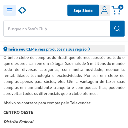
0
Seja Sócio
Busque no Sam's Club
Insira seu CEP
e veja produtos na sua região
O único clube de compras do Brasil que oferece, aos sócios, tudo o
que eles precisam em um só lugar. São mais de 5 mil itens do mundo
todo de diversas categorias, com muita novidade, economia,
rentabilidade, tecnologia e exclusividade. Por ser um clube de
compras apenas para sócios, eles têm a vantagem de fazer suas
compras em um ambiente tranquilo e com poucas filas, podendo
aproveitar todos os diferenciais que o clube oferece.
Abaixo os contatos para compra pelo Televendas:
CENTRO OESTE
Distrito Federal