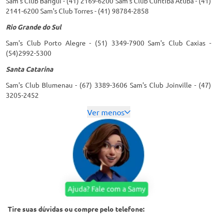
Sam's Club Barigui - (41) 2169-6200 Sam's Club Curitiba Atuba - (41)
2141-6200 Sam's Club Torres - (41) 98784-2858
Rio Grande do Sul
Sam's Club Porto Alegre - (51) 3349-7900 Sam's Club Caxias -
(54)2992-5300
Santa Catarina
Sam's Club Blumenau - (67) 3389-3606 Sam's Club Joinville - (47)
3205-2452
Ver menos
Tire suas dúvidas ou compre pelo telefone: