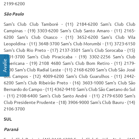
2199-6200
São Paulo
Sam's Club Club Tamboré - (11) 2184-6200 Sam's Club Club
Campinas - (19) 3303-6200 Sam's Club Santo Amaro - (11) 2165-
6200 Sam's Club Osasco - (11) 3652-6200 Sam's Club Vila
Leopoldina - (11) 3648-3700 Sam's Club Morumbi - (11) 3723-6150
Sam's Club Rio Preto - (17) 2137-3501 Sam's Club Sorocaba - (15)
2101-3700 Sam's Club Piracicaba - (19) 3302-2256 Sam's Club
Americana - (19) 2108 4680 Sam's Club Bom Retiro - (11) 2179-
6400 Sam's Club Radial Leste - (11) 2168-6200 Sam's Club São José
dos Campos - (12) 4009-6200 Sam's Club Guarulhos - (11) 2442-
6200 Sam's Club Ribeirão Preto - (16) 3603-1000 Sam's Club São
Bernardo do Campo - (11) 4362-9410 Sam's Club São Caetano do Sul
- (11) 2108-6400 Sam's Club Santo André - (11) 2179-6500 Sam's
Club Presidente Prudente - (18) 3906-9000 Sam's Club Bauru - (14)
2106-3700
SUL
Paraná