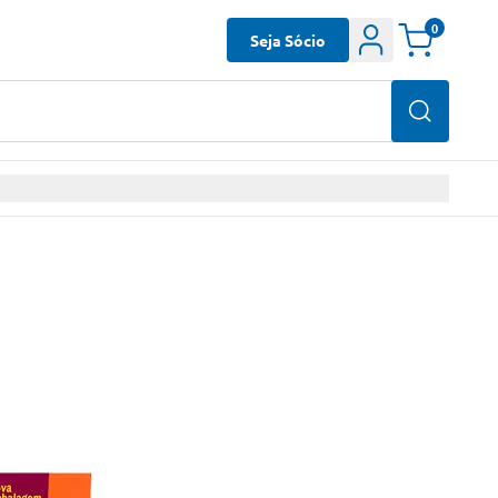
0
Seja Sócio