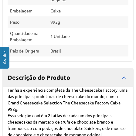
Embalagem
Caixa
Peso
992g
Quantidade na
1 Unidade
Embalagem
País de Origem
Brasil
Descrição do Produto
Tenha a experiência completa da The Cheesecake Factory, uma
das principais produtoras de cheesecake do mundo, com o
Grand Cheesecake Selection The Cheesecake Factory Caixa
992g.
Essa seleção contém 2 fatias de cada um dos principais
cheesecakes da marca: o de trufa de chocolate branco e
framboesa, o com pedaços de chocolate Snickers, o de mousse
de chocolate e o cheesecake de morango original.