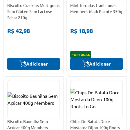
Biscoito Crackers Multigrãos
Mini Torradas Tradicionais
Sem Glúten Sem Lactose
Member's Mark Pacote 350g
Schar 210g
R$ 42,98
R$ 18,98
PORTUGAL
Adicionar
Adicionar
Biscoito Baunilha Sem
Chips De Batata Doce
Açúcar 400g Members
Mostarda Dijon 100g Roots