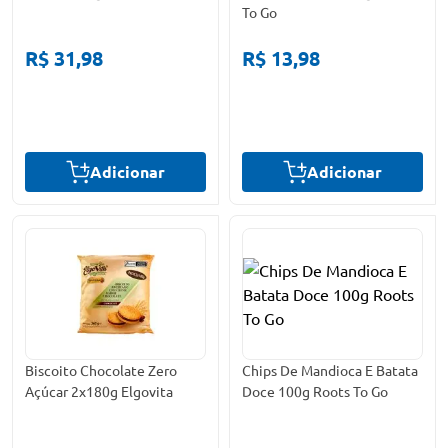
To Go
R$ 31,98
R$ 13,98
Adicionar
Adicionar
Biscoito Chocolate Zero
Chips De Mandioca E Batata
Açúcar 2x180g Elgovita
Doce 100g Roots To Go