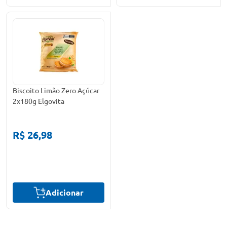
Biscoito Limão Zero Açúcar
2x180g Elgovita
R$ 26,98
Adicionar