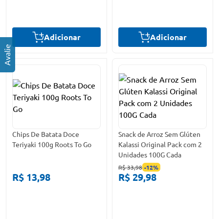
Adicionar
Adicionar
Chips De Batata Doce
Snack de Arroz Sem Glúten
Teriyaki 100g Roots To Go
Kalassi Original Pack com 2
Unidades 100G Cada
R$ 33,98
-
12
%
R$ 13,98
R$ 29,98