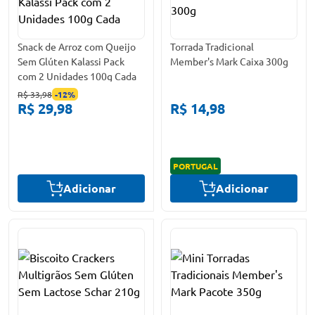
Snack de Arroz com Queijo
Torrada Tradicional
Sem Glúten Kalassi Pack
Member's Mark Caixa 300g
com 2 Unidades 100g Cada
R$ 33,98
-
12
%
R$ 29,98
R$ 14,98
PORTUGAL
Adicionar
Adicionar