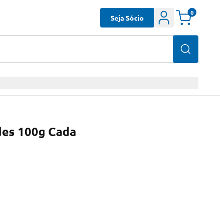
0
Seja Sócio
des 100g Cada