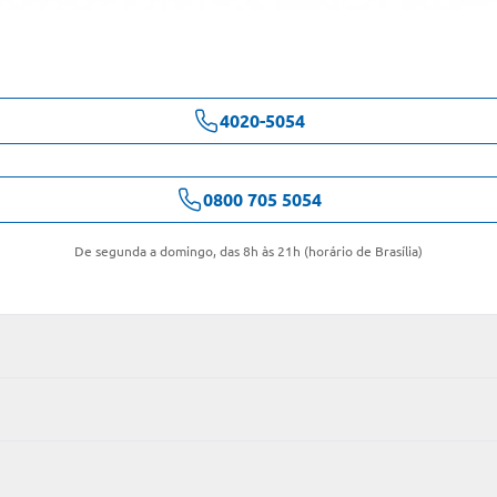
4020-5054
0800 705 5054
De segunda a domingo, das 8h às 21h (horário de Brasília)