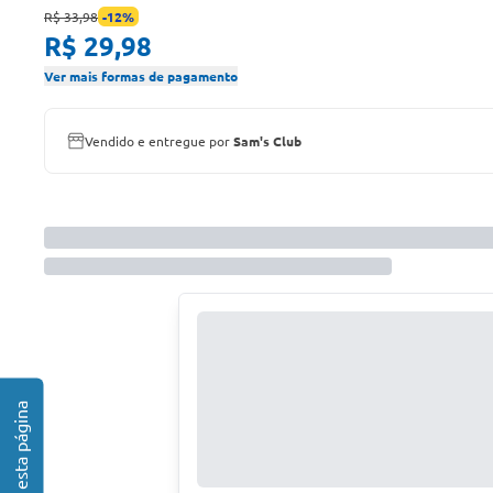
R$ 33,98
-
12
%
R$ 29,98
Ver mais formas de pagamento
Vendido e entregue por
Sam's Club