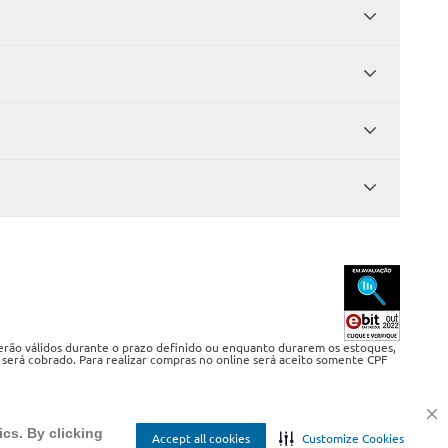
serão válidos durante o prazo definido ou enquanto durarem os estoques,
 será cobrado. Para realizar compras no online será aceito somente CPF
ics. By clicking
Accept all cookies
Customize Cookies