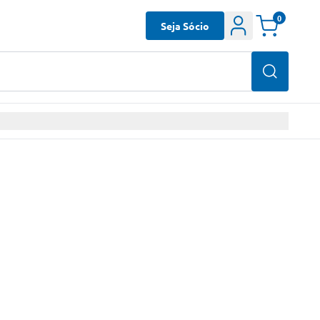
0
Seja Sócio