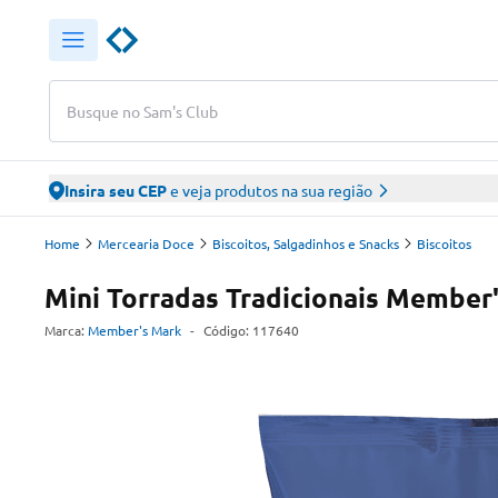
Busque no Sam's Club
Insira seu CEP
e veja produtos na sua região
Home
Mercearia Doce
Biscoitos, Salgadinhos e Snacks
Biscoitos
Mini Torradas Tradicionais Member
Marca:
Member's Mark
-
Código:
117640