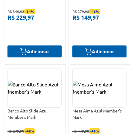
R$ 349,98
-
34
%
R$ 279,98
-
46
%
R$ 229,97
R$ 149,97
Adicionar
Adicionar
Banco Alto Slide Azul
Mesa Aime Azul Member's
Member's Mark
Mark
R$ 279,98
-
46
%
R$ 449,98
-
49
%