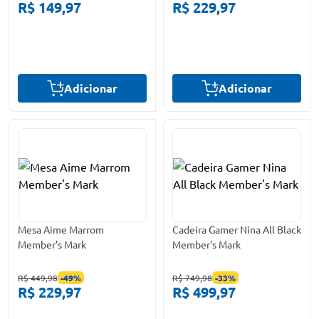
R$ 149,97
R$ 229,97
Adicionar
Adicionar
Mesa Aime Marrom
Cadeira Gamer Nina All Black
Member's Mark
Member's Mark
R$ 449,98
-
49
%
R$ 749,98
-
33
%
R$ 229,97
R$ 499,97