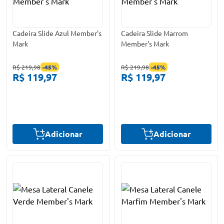
Cadeira Slide Azul Member's
Cadeira Slide Marrom
Mark
Member's Mark
R$ 219,98
-
45
%
R$ 219,98
-
45
%
R$ 119,97
R$ 119,97
Adicionar
Adicionar