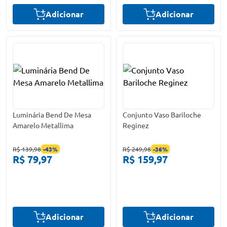
Adicionar
Adicionar
Luminária Bend De Mesa
Conjunto Vaso Bariloche
Amarelo Metallima
Reginez
R$ 139,98
-
43
%
R$ 249,98
-
36
%
R$ 79,97
R$ 159,97
Adicionar
Adicionar