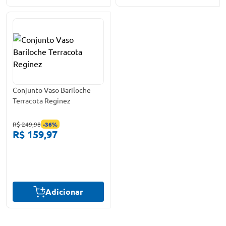
Conjunto Vaso Bariloche
Terracota Reginez
R$ 249,98
-
36
%
R$ 159,97
Adicionar