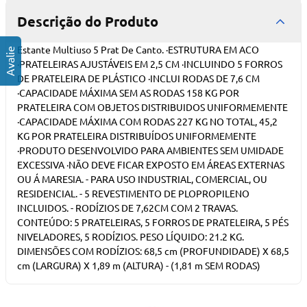
Descrição do Produto
Estante Multiuso 5 Prat De Canto. ·ESTRUTURA EM ACO
·PRATELEIRAS AJUSTÁVEIS EM 2,5 CM ·INCLUINDO 5 FORROS
DE PRATELEIRA DE PLÁSTICO ·INCLUI RODAS DE 7,6 CM
·CAPACIDADE MÁXIMA SEM AS RODAS 158 KG POR
PRATELEIRA COM OBJETOS DISTRIBUIDOS UNIFORMEMENTE
·CAPACIDADE MÁXIMA COM RODAS 227 KG NO TOTAL, 45,2
KG POR PRATELEIRA DISTRIBUÍDOS UNIFORMEMENTE
·PRODUTO DESENVOLVIDO PARA AMBIENTES SEM UMIDADE
EXCESSIVA ·NÃO DEVE FICAR EXPOSTO EM ÁREAS EXTERNAS
OU Á MARESIA. - PARA USO INDUSTRIAL, COMERCIAL, OU
RESIDENCIAL. - 5 REVESTIMENTO DE PLOPROPILENO
INCLUIDOS. - RODÍZIOS DE 7,62CM COM 2 TRAVAS.
CONTEÚDO: 5 PRATELEIRAS, 5 FORROS DE PRATELEIRA, 5 PÉS
NIVELADORES, 5 RODÍZIOS. PESO LÍQUIDO: 21.2 KG.
DIMENSÕES COM RODÍZIOS: 68,5 cm (PROFUNDIDADE) X 68,5
cm (LARGURA) X 1,89 m (ALTURA) - (1,81 m SEM RODAS)