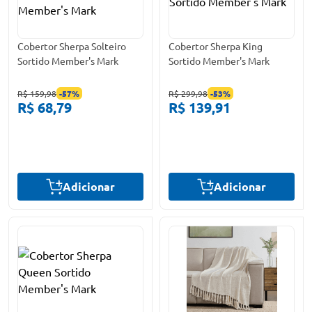
Cobertor Sherpa Solteiro
Cobertor Sherpa King
Sortido Member's Mark
Sortido Member's Mark
R$ 159,98
-
57
%
R$ 299,98
-
53
%
R$ 68,79
R$ 139,91
Adicionar
Adicionar