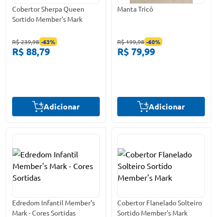
Cobertor Sherpa Queen
Manta Tricô
Sortido Member's Mark
R$ 239,98
-
63
%
R$ 199,98
-
60
%
R$ 88,79
R$ 79,99
Adicionar
Adicionar
Edredom Infantil Member's
Cobertor Flanelado Solteiro
Mark - Cores Sortidas
Sortido Member's Mark