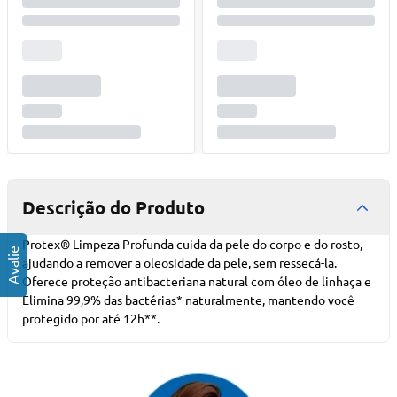
Descrição do Produto
Protex® Limpeza Profunda cuida da pele do corpo e do rosto,
ajudando a remover a oleosidade da pele, sem ressecá-la.
Oferece proteção antibacteriana natural com óleo de linhaça e
Elimina 99,9% das bactérias* naturalmente, mantendo você
protegido por até 12h**.