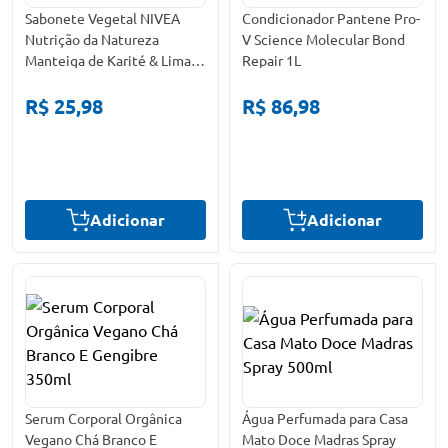
Sabonete Vegetal NIVEA
Condicionador Pantene Pro-
Nutrição da Natureza
V Science Molecular Bond
Manteiga de Karité & Lima
Repair 1L
da Pérsia 80g 6 Unidades
R$ 25,98
R$ 86,98
Adicionar
Adicionar
Serum Corporal Orgânica
Água Perfumada para Casa
Vegano Chá Branco E
Mato Doce Madras Spray