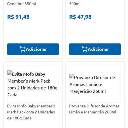
Gengibre 350ml
500ml
R$ 91,48
R$ 47,98
Adicionar
Adicionar
Evita Mofo Baby Member's
Provanza Difusor de Aromas
Mark Pack com 2 Unidades
Limão e Manjericão 260ml
de 180g Cada