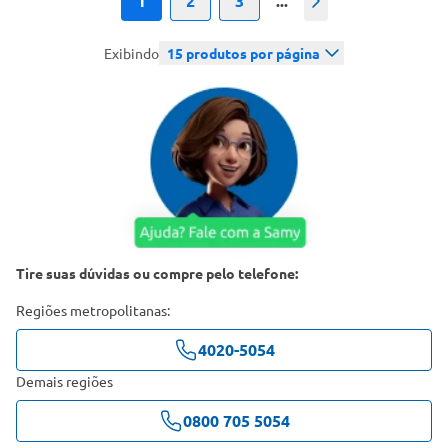
1
2
3
...
Próximo
Exibindo
15
produtos por página
Tire suas dúvidas ou compre pelo telefone:
Regiões metropolitanas:
4020-5054
Demais regiões
0800 705 5054