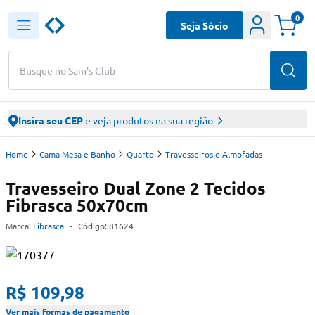
0
Seja Sócio
Busque no Sam's Club
Insira seu CEP
e veja produtos na sua região
Home
Cama Mesa e Banho
Quarto
Travesseiros e Almofadas
Travesseiro Dual Zone 2 Tecidos
Fibrasca 50x70cm
Marca:
Fibrasca
-
Código:
81624
R$ 109,98
Ver mais formas de pagamento