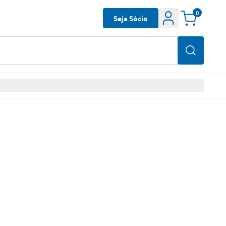
0
Seja Sócio