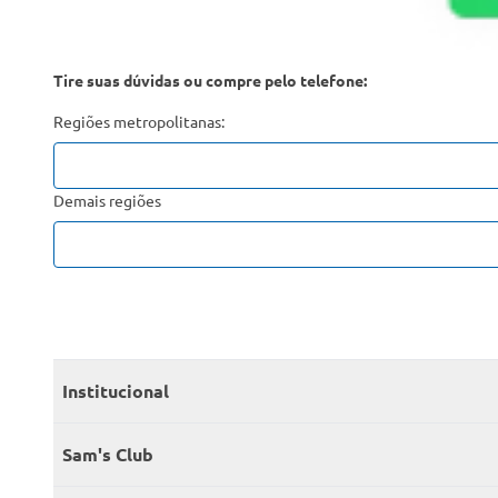
Tire suas dúvidas ou compre pelo telefone:
Regiões metropolitanas:
Demais regiões
Institucional
Quem somos
Sam's Club
Catálogo