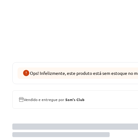
Ops! Infelizmente, este produto está sem estoque no m
Vendido e entregue por
Sam's Club