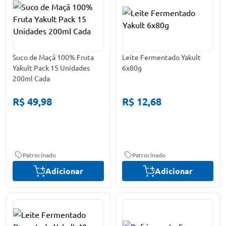
Suco de Maçã 100% Fruta
Leite Fermentado Yakult
Yakult Pack 15 Unidades
6x80g
200ml Cada
R$ 49,98
R$ 12,68
Patrocinado
Patrocinado
Adicionar
Adicionar