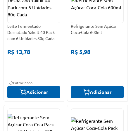
Leite Fermentado
Refrigerante Sem Açúcar
Desnatado Yakult 40 Pack
Coca-Cola 600ml
com 6 Unidades 80g Cada
R$ 13,78
R$ 5,98
Patrocinado
Adicionar
Adicionar