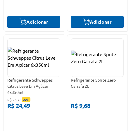
Adicionar
Adicionar
Refrigerante Schweppes
Refrigerante Sprite Zero
Citrus Leve Em Açúcar
Garrafa 2L
6x350ml
R$ 25,78
-
5
%
R$ 24,49
R$ 9,68