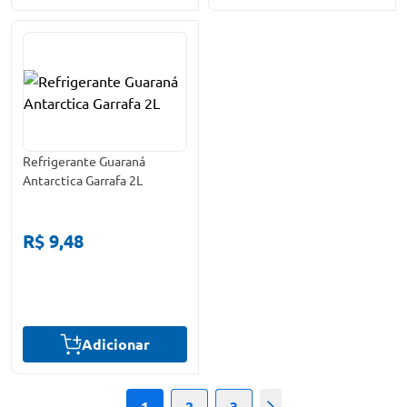
Refrigerante Guaraná
Antarctica Garrafa 2L
R$ 9,48
Adicionar
1
2
3