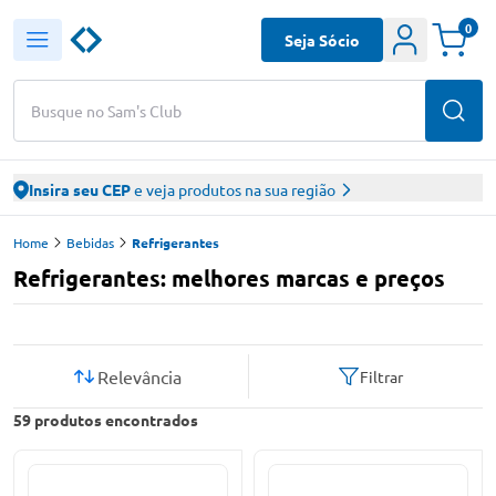
0
Seja Sócio
Busque no Sam's Club
Insira seu CEP
e veja produtos na sua região
Home
Bebidas
Refrigerantes
Refrigerantes: melhores marcas e preços
Relevância
Filtrar
59
produtos encontrados