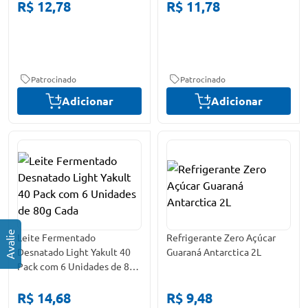
R$ 12,78
R$ 11,78
Patrocinado
Patrocinado
Adicionar
Adicionar
Leite Fermentado
Refrigerante Zero Açúcar
Desnatado Light Yakult 40
Guaraná Antarctica 2L
Pack com 6 Unidades de 80g
Cada
R$ 14,68
R$ 9,48