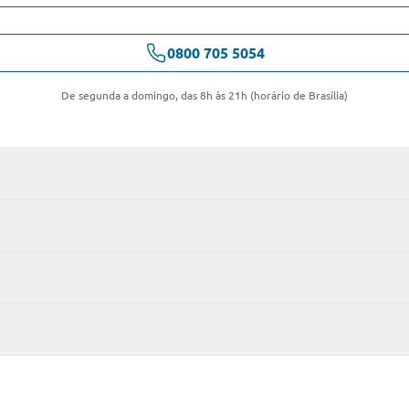
0800 705 5054
De segunda a domingo, das 8h às 21h (horário de Brasília)