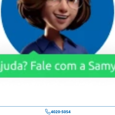
4020-5054