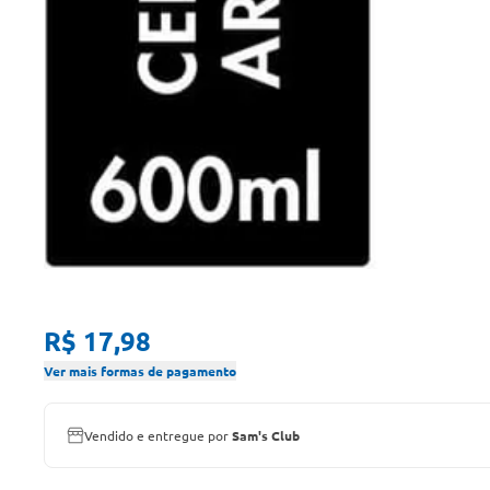
R$ 17,98
Ver mais formas de pagamento
Vendido e entregue por
Sam's Club