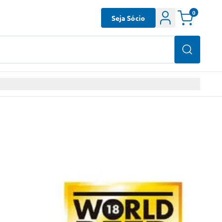
0
Seja Sócio