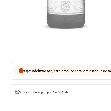
Ops! Infelizmente, este produto está sem estoque no m
Vendido e entregue por
Sam's Club