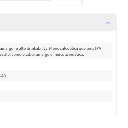
 amargor e alto drinkability. Menos alcoólica que uma IPA
o estilo, como o sabor amargo e muito aromática.
VADA