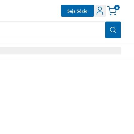
0
Seja Sócio