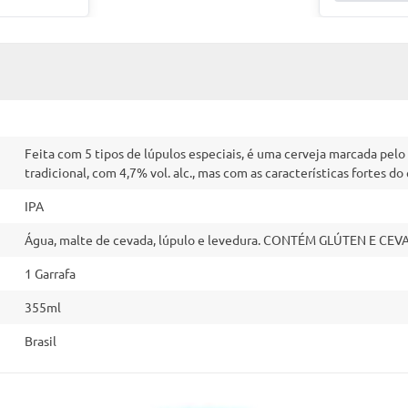
Feita com 5 tipos de lúpulos especiais, é uma cerveja marcada pelo
tradicional, com 4,7% vol. alc., mas com as características fortes d
IPA
Água, malte de cevada, lúpulo e levedura. CONTÉM GLÚTEN E CE
1 Garrafa
355ml
Brasil