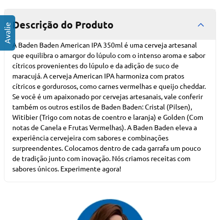
Descrição do Produto
A Baden Baden American IPA 350ml é uma cerveja artesanal
que equilibra o amargor do lúpulo com o intenso aroma e sabor
cítricos provenientes do lúpulo e da adição de suco de
maracujá. A cerveja American IPA harmoniza com pratos
cítricos e gordurosos, como carnes vermelhas e queijo cheddar.
Se você é um apaixonado por cervejas artesanais, vale conferir
também os outros estilos de Baden Baden: Cristal (Pilsen),
Witibier (Trigo com notas de coentro e laranja) e Golden (Com
notas de Canela e Frutas Vermelhas). A Baden Baden eleva a
experiência cervejeira com sabores e combinações
surpreendentes. Colocamos dentro de cada garrafa um pouco
de tradição junto com inovação. Nós criamos receitas com
sabores únicos. Experimente agora!