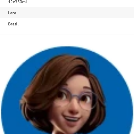
12x350ml
Lata
Brasil