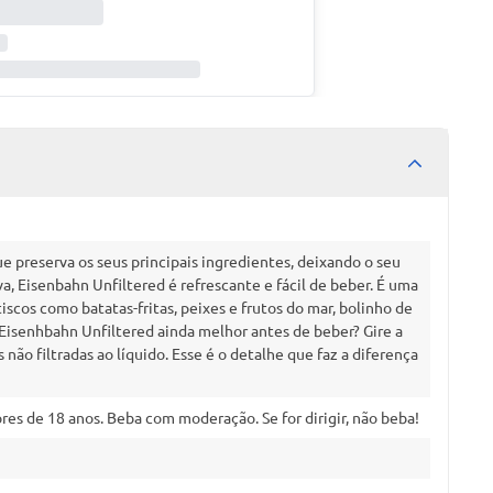
e preserva os seus principais ingredientes, deixando o seu
a, Eisenbahn Unfiltered é refrescante e fácil de beber. É uma
scos como batatas-fritas, peixes e frutos do mar, bolinho de
a Eisenhbahn Unfiltered ainda melhor antes de beber? Gire a
não filtradas ao líquido. Esse é o detalhe que faz a diferença
es de 18 anos. Beba com moderação. Se for dirigir, não beba!