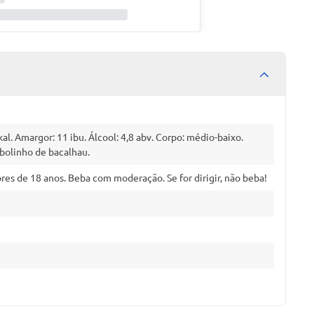
okal. Amargor: 11 ibu. Álcool: 4,8 abv. Corpo: médio-baixo.
 bolinho de bacalhau.
es de 18 anos. Beba com moderação. Se for dirigir, não beba!