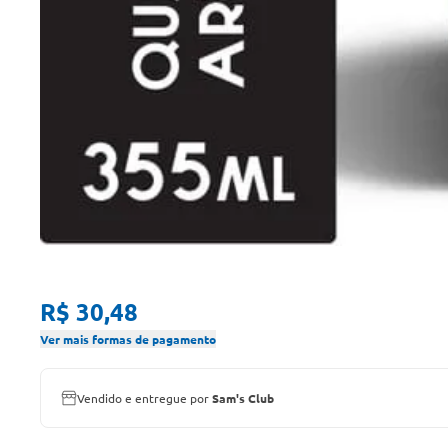
R$ 30,48
Ver mais formas de pagamento
Vendido e entregue por
Sam's Club