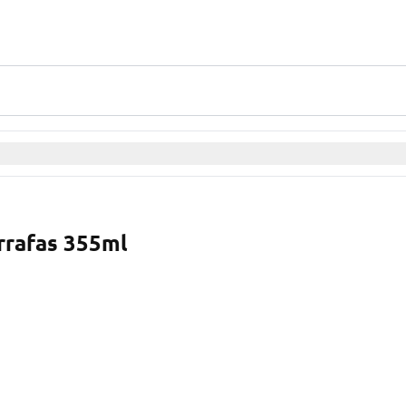
rrafas 355ml