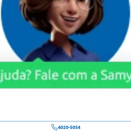
4020-5054