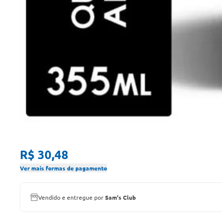
R$ 30,48
Ver mais formas de pagamento
Vendido e entregue por
Sam's Club