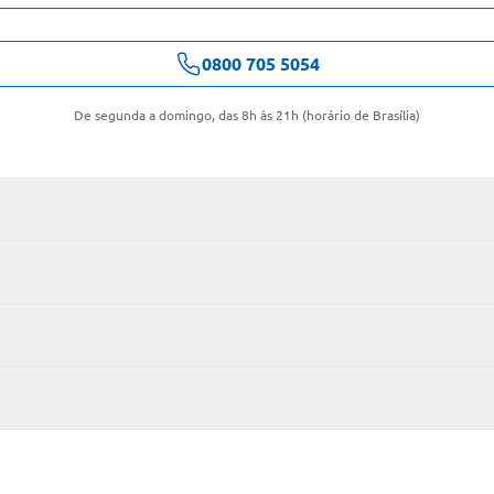
0800 705 5054
De segunda a domingo, das 8h às 21h (horário de Brasília)