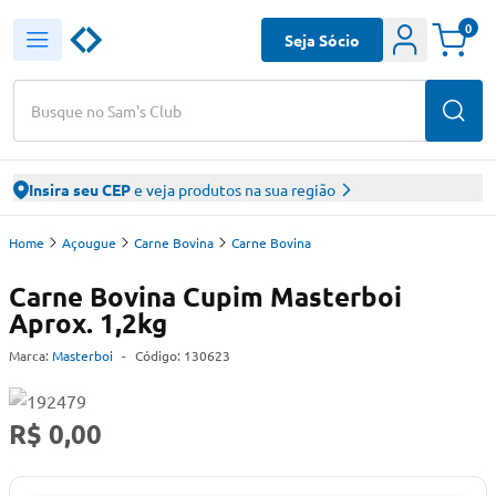
0
Seja Sócio
Busque no Sam's Club
Insira seu CEP
e veja produtos na sua região
Home
Açougue
Carne Bovina
Carne Bovina
Carne Bovina Cupim Masterboi
Aprox. 1,2kg
Marca:
Masterboi
-
Código:
130623
R$ 0,00