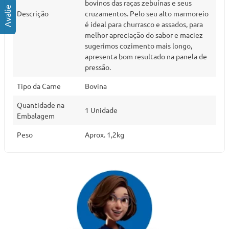
bovinos das raças zebuínas e seus
Descrição
cruzamentos. Pelo seu alto marmoreio
é ideal para churrasco e assados, para
melhor apreciação do sabor e maciez
sugerimos cozimento mais longo,
apresenta bom resultado na panela de
pressão.
Tipo da Carne
Bovina
Quantidade na
1 Unidade
Embalagem
Peso
Aprox. 1,2kg