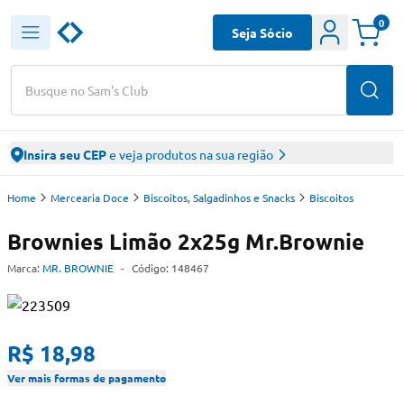
0
Seja Sócio
Busque no Sam's Club
Insira seu CEP
e veja produtos na sua região
Home
Mercearia Doce
Biscoitos, Salgadinhos e Snacks
Biscoitos
Brownies Limão 2x25g Mr.Brownie
Marca:
MR. BROWNIE
-
Código:
148467
R$ 18,98
Ver mais formas de pagamento