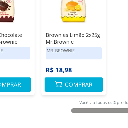
Chocolate
Brownies Limão 2x25g
Brownie
Mr.Brownie
IE
MR. BROWNIE
8
R$ 18,98
OMPRAR
COMPRAR
Você viu todos os
2
produ