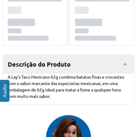
Descrição do Produto
A Lay's Taco Mexicano 62g combina batatas finas e crocantes
com o sabor marcante das especiarias mexicanas, em uma
embalagem de 62g ideal para matar a fome a qualquer hora
com muito mais sabor.