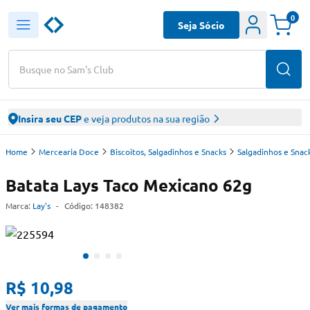
0
Seja Sócio
Busque no Sam's Club
Insira seu CEP
e veja produtos na sua região
Home
Mercearia Doce
Biscoitos, Salgadinhos e Snacks
Salgadinhos e Snac
Batata Lays Taco Mexicano 62g
Marca:
Lay's
-
Código:
148382
R$ 10,98
Ver mais formas de pagamento