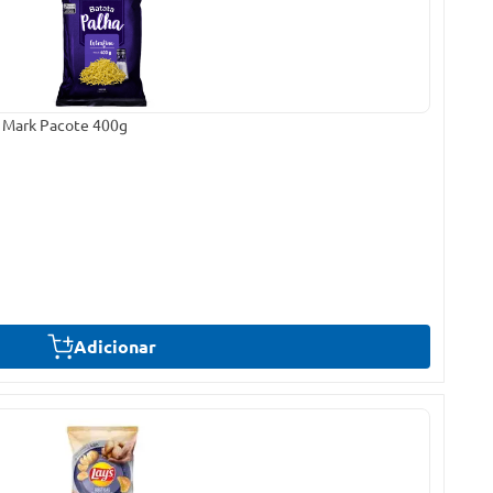
s Mark Pacote 400g
Adicionar