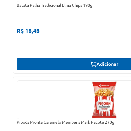
Batata Palha Tradicional Elma Chips 190g
R$ 18,48
Adicionar
Pipoca Pronta Caramelo Member's Mark Pacote 270g