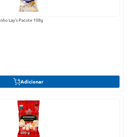
inho Lay's Pacote 108g
Adicionar