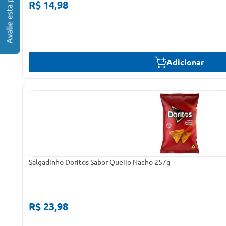
R$ 14,98
Adicionar
Salgadinho Doritos Sabor Queijo Nacho 257g
R$ 23,98