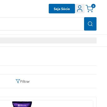
0
Seja Sócio
Filtrar