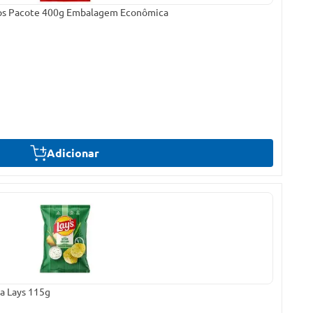
ps Pacote 400g Embalagem Econômica
Adicionar
la Lays 115g