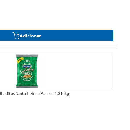
Adicionar
haditos Santa Helena Pacote 1,010kg