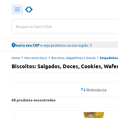
Busque no Sam's Club
Insira seu CEP
e veja produtos na sua região
Home
Mercearia Doce
Biscoitos, Salgadinhos e Snacks
Salgadinhos
Biscoitos: Salgados, Doces, Cookies, Wafe
Relevância
68
produtos encontrados