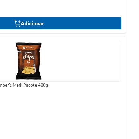
Adicionar
ember's Mark Pacote 400g