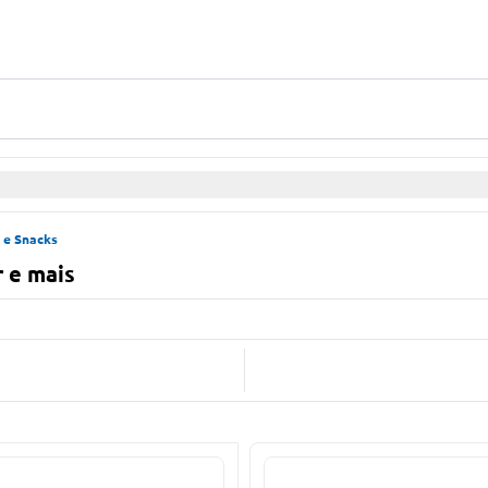
 e Snacks
r e mais