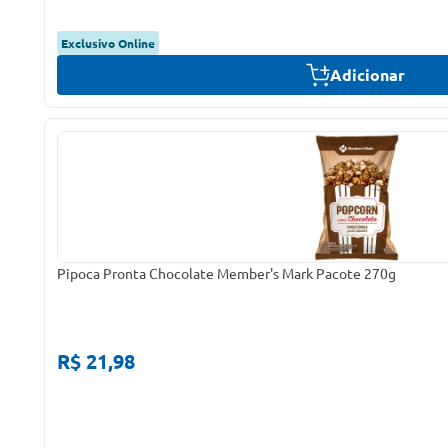
Exclusivo Online
Adicionar
Pipoca Pronta Chocolate Member's Mark Pacote 270g
R$ 21,98