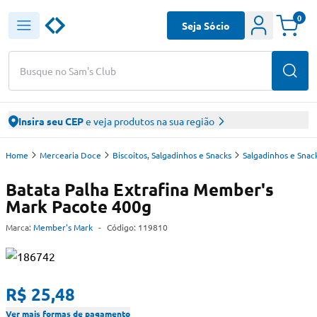
0
Seja Sócio
Busque no Sam's Club
Insira seu CEP
e veja produtos na sua região
Home
Mercearia Doce
Biscoitos, Salgadinhos e Snacks
Salgadinhos e Snac
Batata Palha Extrafina Member's
Mark Pacote 400g
Marca:
Member's Mark
-
Código:
119810
R$ 25,48
Ver mais formas de pagamento