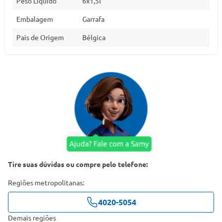
Peso Líquido
6x1,5l
Embalagem
Garrafa
Pais de Origem
Bélgica
Tire suas dúvidas ou compre pelo telefone:
Regiões metropolitanas:
4020-5054
Demais regiões