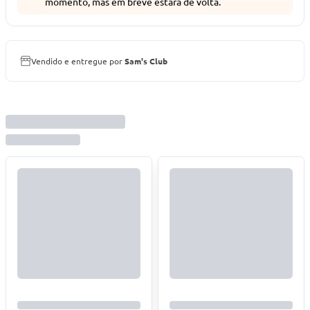
momento, mas em breve estará de volta.
Vendido e entregue por
Sam's Club