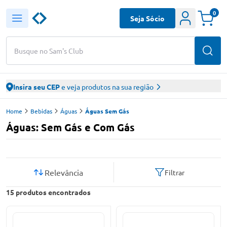
0
Seja Sócio
Busque no Sam's Club
Insira seu CEP
e veja produtos na sua região
Home
Bebidas
Águas
Águas Sem Gás
Águas: Sem Gás e Com Gás
Relevância
Filtrar
15
produtos encontrados