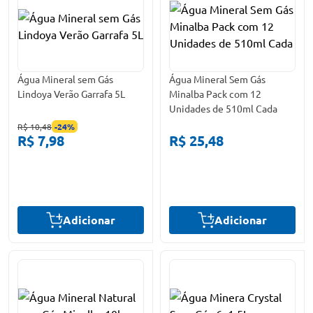
Água Mineral sem Gás
Água Mineral Sem Gás
Lindoya Verão Garrafa 5L
Minalba Pack com 12
Unidades de 510ml Cada
R$ 10,48
-
24
%
R$ 7,98
R$ 25,48
Adicionar
Adicionar