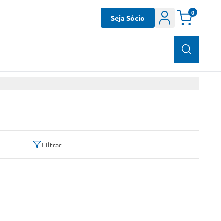
0
Seja Sócio
Filtrar