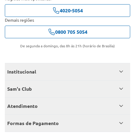
4020-5054
Demais regiões
0800 705 5054
De segunda a domingo, das 8h às 21h (horário de Brasília)
Institucional
Quem somos
Sam's Club
Catálogo
Seja sócio
Atendimento
Trabalhe conosco
Benefícios
Fale conosco
Encontre um Clube
Formas de Pagamento
Member’s Mark
Atendimento em libras
Televendas