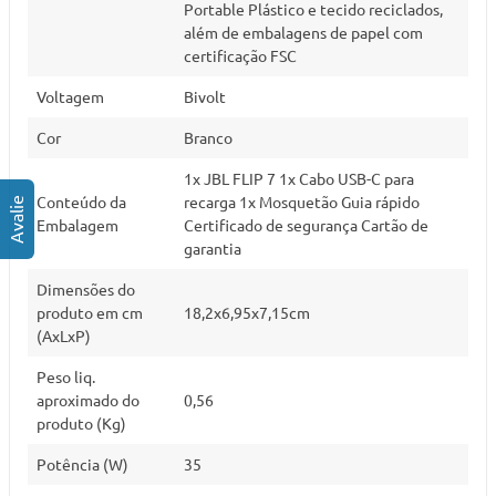
Portable Plástico e tecido reciclados,
além de embalagens de papel com
certificação FSC
Voltagem
Bivolt
Cor
Branco
1x JBL FLIP 7 1x Cabo USB-C para
Conteúdo da
recarga 1x Mosquetão Guia rápido
Embalagem
Certificado de segurança Cartão de
garantia
Dimensões do
produto em cm
18,2x6,95x7,15cm
(AxLxP)
Peso liq.
aproximado do
0,56
produto (Kg)
Potência (W)
35