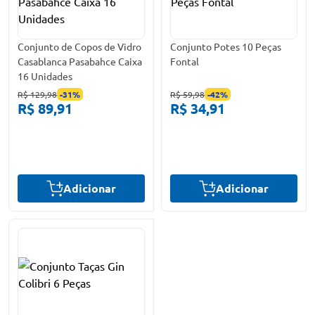
Conjunto de Copos de Vidro
Conjunto Potes 10 Peças
Casablanca Pasabahce Caixa
Fontal
16 Unidades
R$ 129,98
-
31
%
R$ 59,98
-
42
%
R$ 89,91
R$ 34,91
Adicionar
Adicionar