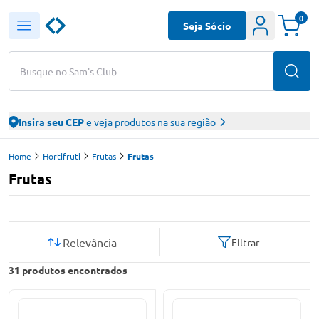
0
Seja Sócio
Busque no Sam's Club
Insira seu CEP
e veja produtos na sua região
Home
Hortifruti
Frutas
Frutas
Frutas
Relevância
Filtrar
31
produtos encontrados