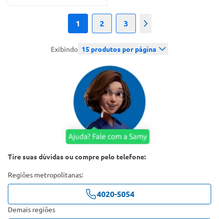
1
2
3
Próximo
Exibindo
15
produtos por página
Tire suas dúvidas ou compre pelo telefone:
Regiões metropolitanas:
4020-5054
Demais regiões