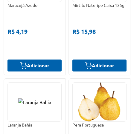
Maracujá Azedo
Mirtilo Naturipe Caixa 125g
R$ 4,19
R$ 15,98
Adicionar
Adicionar
Laranja Bahia
Pera Portuguesa