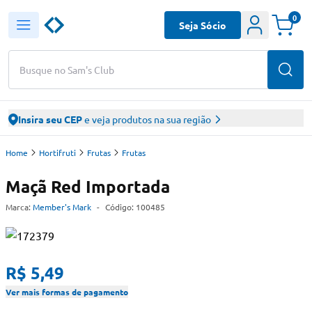
0
Seja Sócio
Busque no Sam's Club
Insira seu CEP
e veja produtos na sua região
Home
Hortifruti
Frutas
Frutas
Maçã Red Importada
Marca:
Member's Mark
-
Código:
100485
R$ 5,49
Ver mais formas de pagamento