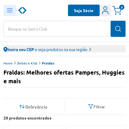
0
Seja Sócio
Busque no Sam's Club
Insira seu CEP
e veja produtos na sua região
Home
Bebês e Kids
Fraldas
Fraldas: Melhores ofertas Pampers, Huggies
e mais
Relevância
Filtrar
28
produtos encontrados