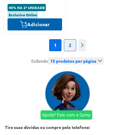
40% NA 2ª UNIDADE
Exclusivo Online
Adicionar
1
2
Próximo
Exibindo
15
produtos por página
Tire suas dúvidas ou compre pelo telefone: