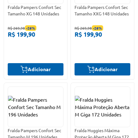
Fralda Pampers Confort Sec
Fralda Pampers Confort Sec
Tamanho XG 148 Unidades
Tamanho XXG 148 Unidades
R$ 269,98
-
26
%
R$ 269,98
-
26
%
R$ 199,90
R$ 199,90
Adicionar
Adicionar
Fralda Pampers Confort Sec
Fralda Huggies Máxima
Tamanho M 196 Unidades
Proteção Aberta M Giga 172