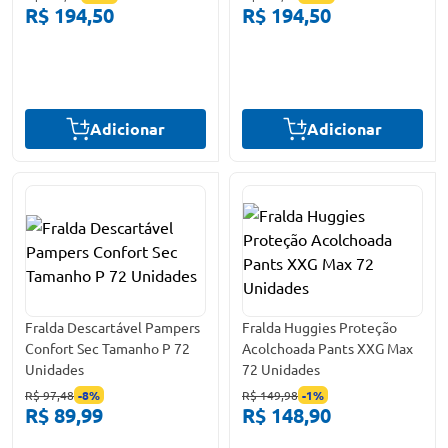
R$ 194,50
R$ 194,50
Adicionar
Adicionar
Fralda Descartável Pampers
Fralda Huggies Proteção
Confort Sec Tamanho P 72
Acolchoada Pants XXG Max
Unidades
72 Unidades
R$ 97,48
-
8
%
R$ 149,98
-
1
%
R$ 89,99
R$ 148,90