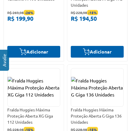
Unidades
R$ 269,98
-
26
%
R$ 228,98
-
15
%
R$ 199,90
R$ 194,50
Adicionar
Adicionar
Fralda Huggies Máxima
Fralda Huggies Máxima
Proteção Aberta XG Giga
Proteção Aberta G Giga 136
112 Unidades
Unidades
R$ 228,98
-
15
%
R$ 228,98
-
15
%