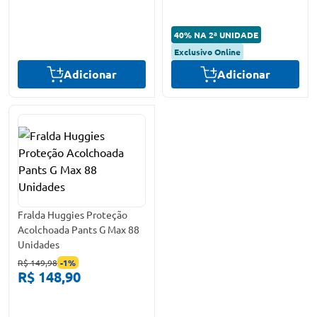
40% NA 2ª UNIDADE
Exclusivo Online
Adicionar
Adicionar
Fralda Huggies Proteção
Acolchoada Pants G Max 88
Unidades
R$ 149,98
-
1
%
R$ 148,90