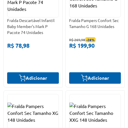
Fralda Descartável Infantil
Fralda Pampers Confort Sec
Baby Member's Mark P
Tamanho G 168 Unidades
Pacote 74 Unidades
R$ 269,98
-
26
%
R$ 78,98
R$ 199,90
Adicionar
Adicionar