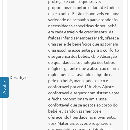
proteção e com toque suave,
proporcionam conforto durante todo o
dia e a noite. Estão disponíveis em uma
variedade de tamanho para atender às
necessidades específicas do seu bebê
em cada estágio de crescimento. As
fraldas infantis Members Mark, oferece
uma serie de beneficios que as tornam
uma escolha excelente para o conforto
e segurança dos bebês. <br> Absorção
de qualidade: a tecnologia dos tubos
mágicos garante que a absorção ocorra
rapidamente, afastando o liquido da
Descrição
pele do bebê, mantendo o seco e
confortável por até 12h. <br> Ajuste
confortável e seguro: com sistema abre
e fecha proporcionam um ajuste
confortável que se adapta ao corpo do
bebê, evitando vazamentos e
oferecendo liberdade no movimento.
<br> Materiais suaves e respiráveis:
desenvolvida com materiais de alta