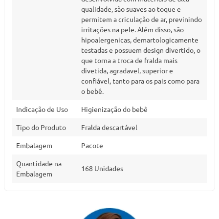
qualidade, são suaves ao toque e
permitem a criculação de ar, previnindo
irritações na pele. Além disso, são
hipoalergenicas, demartologicamente
testadas e possuem design divertido, o
que torna a troca de fralda mais
divetida, agradavel, superior e
confiável, tanto para os pais como para
o bebê.
Indicação de Uso
Higienização do bebê
Tipo do Produto
Fralda descartável
Embalagem
Pacote
Quantidade na
168 Unidades
Embalagem